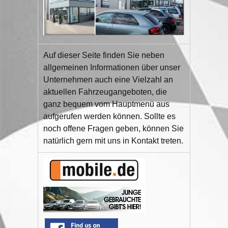
Auf dieser Seite finden Sie neben
allgemeinen Informationen über unser
Unternehmen auch eine Vielzahl an
aktuellen Fahrzeugangeboten, die
ganz bequem vom Hauptmenü aus
aufgerufen werden können. Sollte es
noch offene Fragen geben, können Sie
natürlich gern mit uns in Kontakt treten.