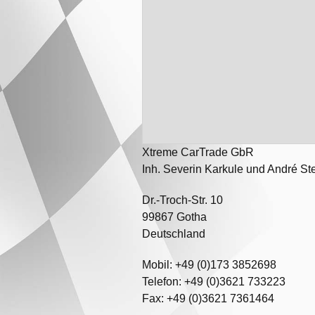
Xtreme CarTrade GbR
Inh. Severin Karkule und André St
Dr.-Troch-Str. 10
99867 Gotha
Deutschland
Mobil: +49 (0)173 3852698
Telefon: +49 (0)3621 733223
Fax: +49 (0)3621 7361464